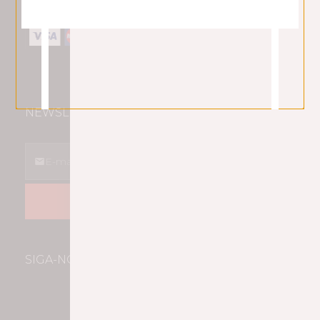
MÉTODOS DE PAGAMENTO
NEWSLETTER
SUBSCREVER
SIGA-NOS