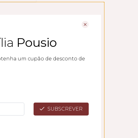
lia
Pousio
btenha um cupão de desconto de
SUBSCREVER