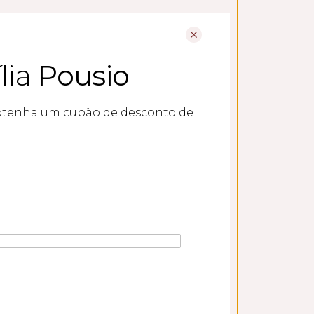
lia
Pousio
btenha um cupão de desconto de
SEGUINTE