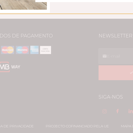
Pousio Homenagem conquista Ouro no Concurso de Azeite Virgem
Mariana Carmona e Costa no
DOS DE PAGAMENTO
NEWSLETTER
SIGA-NOS
CA DE PRIVACIDADE
PROJECTO COFINANCIADO PELA UE
MAPA 