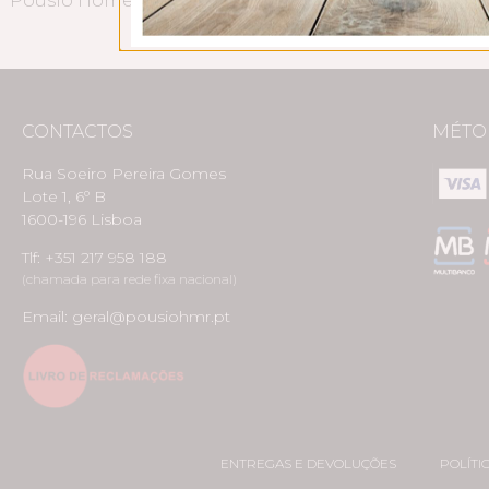
CONTACTOS
MÉTO
Rua Soeiro Pereira Gomes
Lote 1, 6º B
1600-196 Lisboa
Tlf: +351 217 958 188
(chamada para rede fixa nacional)
Email: geral@pousiohmr.pt
ENTREGAS E DEVOLUÇÕES
POLÍTI