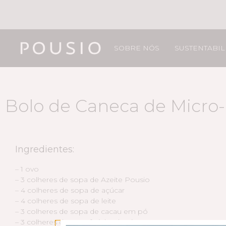
SOBRE NÓS
SUSTENTABI
Bolo de Caneca de Micro
Ingredientes:
– 1 ovo
– 3 colheres de sopa de Azeite Pousio
– 4 colheres de sopa de açúcar
– 4 colheres de sopa de leite
– 3 colheres de sopa de cacau em pó
– 3 colheres de sopa farinha de trigo