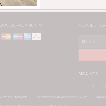
DOS DE PAGAMENTO
NEWSLETTER
SIGA-NOS
CA DE PRIVACIDADE
PROJECTO COFINANCIADO PELA UE
MAPA 
© | Desenvolvido por
High Creative Studio