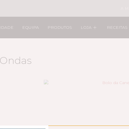
A M
LIDADE
EQUIPA
PRODUTOS
LOJA
RECEITAS
-Ondas